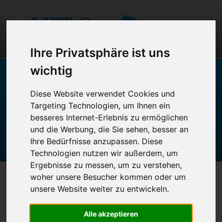
Ihre Privatsphäre ist uns
wichtig
Startseite
Unternehmen
Diese Website verwendet Cookies und
Leistungen
Targeting Technologien, um Ihnen ein
Rechte & Pflichten
besseres Internet-Erlebnis zu ermöglichen
und die Werbung, die Sie sehen, besser an
Service-Center
Ihre Bedürfnisse anzupassen. Diese
Kontakt
Technologien nutzen wir außerdem, um
Ergebnisse zu messen, um zu verstehen,
Downloads
woher unsere Besucher kommen oder um
Links
unsere Website weiter zu entwickeln.
Alle akzeptieren